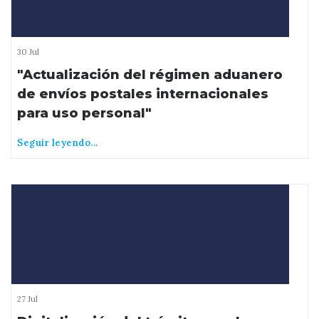
30 Jul
"Actualización del régimen aduanero
de envíos postales internacionales
para uso personal"
Seguir leyendo...
27 Jul