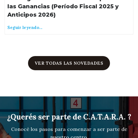
las Ganancias (Período Fiscal 2025 y
Anticipos 2026)
Seguir leyendo...
VER TODAS LAS NOVEDADES
¿Querés ser parte de C.A.T.A.R.A. ?
Conocé los pasos para comenzar a ser parte de
nuestro centro.