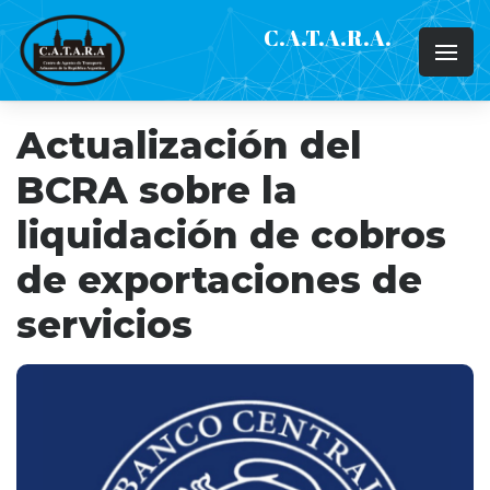
C.A.T.A.R.A.
Actualización del
BCRA sobre la
liquidación de cobros
de exportaciones de
servicios