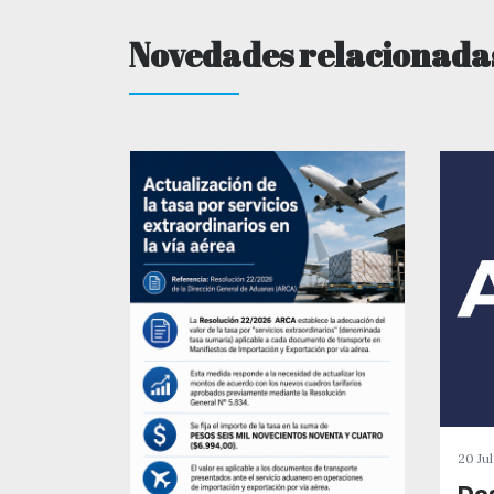
Novedades relacionada
20 Ju