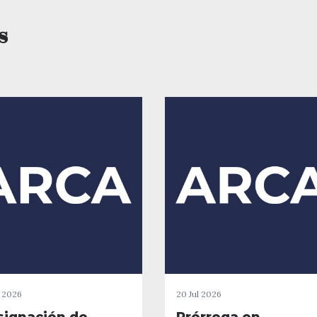
s
l 2026
20 Jul 2026