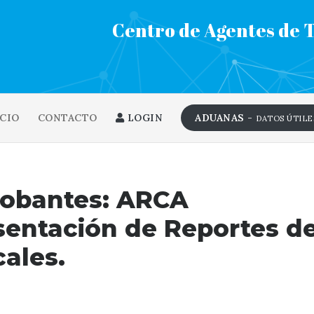
Centro de Agentes de 
CIO
CONTACTO
LOGIN
ADUANAS -
DATOS ÚTILE
robantes: ARCA
sentación de Reportes d
cales.