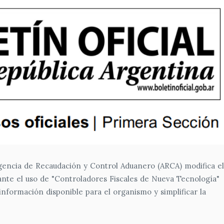
gencia de Recaudación y Control Aduanero (ARCA) modifica el
te el uso de "Controladores Fiscales de Nueva Tecnología"
información disponible para el organismo y simplificar la