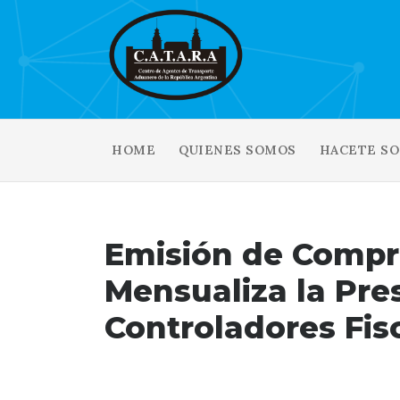
HOME
QUIENES SOMOS
HACETE SO
Emisión de Comp
Mensualiza la Pre
Controladores Fis