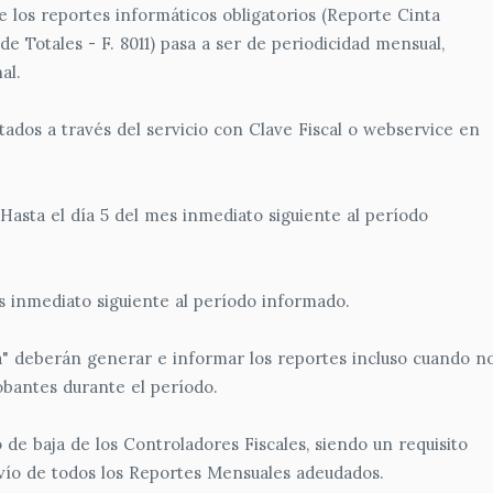
 los reportes informáticos obligatorios (Reporte Cinta
de Totales - F. 8011) pasa a ser de periodicidad mensual,
al.
dos a través del servicio con Clave Fiscal o webservice en
Hasta el día 5 del mes inmediato siguiente al período
es inmediato siguiente al período informado.
ía" deberán generar e informar los reportes incluso cuando n
bantes durante el período.
 de baja de los Controladores Fiscales, siendo un requisito
nvío de todos los Reportes Mensuales adeudados.