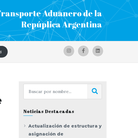
Transporte Aduanero de la
Repúplica Argentina
S
e
Noticias Destacadas
Actualización de estructura y
asignación de