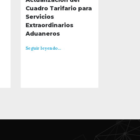
Actualización del
Cuadro Tarifario para
Servicios
Extraordinarios
Aduaneros
Seguir leyendo...