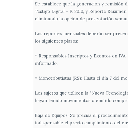
Se establece que la generación y remisión de
Testigo Digital - F. 8010, y Reporte Resumen 
eliminando la opción de presentación seman
Los reportes mensuales deberán ser presenta
los siguientes plazos:
* Responsables Inscriptos y Exentos en IVA: 
informado.
* Monotributistas (RS): Hasta el día 7 del m
Los sujetos que utilicen la "Nueva Tecnolog
hayan tenido movimientos o emitido compro
Baja de Equipos: Se precisa el procedimiento
indispensable el previo cumplimiento del e