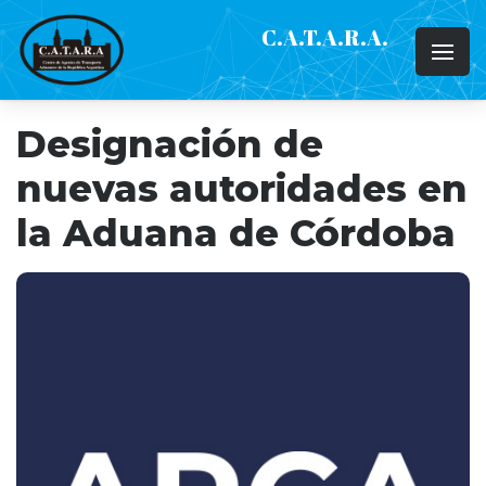
C.A.T.A.R.A.
Designación de
nuevas autoridades en
la Aduana de Córdoba