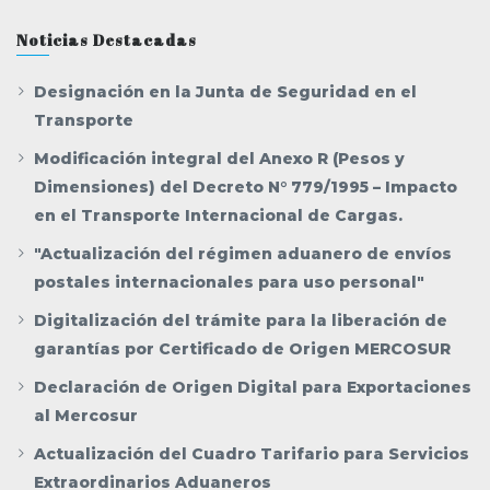
Noticias Destacadas
Designación en la Junta de Seguridad en el
Transporte
Modificación integral del Anexo R (Pesos y
Dimensiones) del Decreto N° 779/1995 – Impacto
en el Transporte Internacional de Cargas.
"Actualización del régimen aduanero de envíos
postales internacionales para uso personal"
Digitalización del trámite para la liberación de
garantías por Certificado de Origen MERCOSUR
Declaración de Origen Digital para Exportaciones
al Mercosur
Actualización del Cuadro Tarifario para Servicios
Extraordinarios Aduaneros