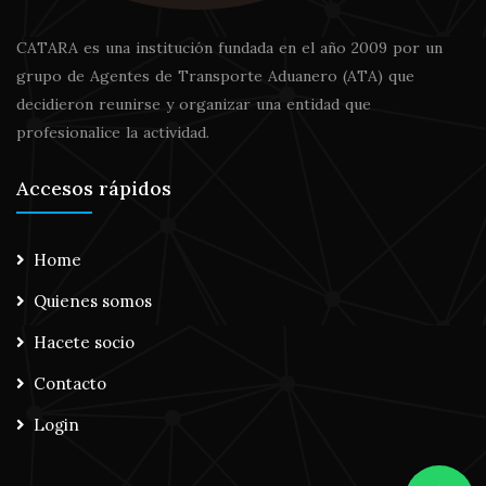
CATARA es una institución fundada en el año 2009 por un
grupo de Agentes de Transporte Aduanero (ATA) que
decidieron reunirse y organizar una entidad que
profesionalice la actividad.
Accesos rápidos
Home
Quienes somos
Hacete socio
Contacto
Login