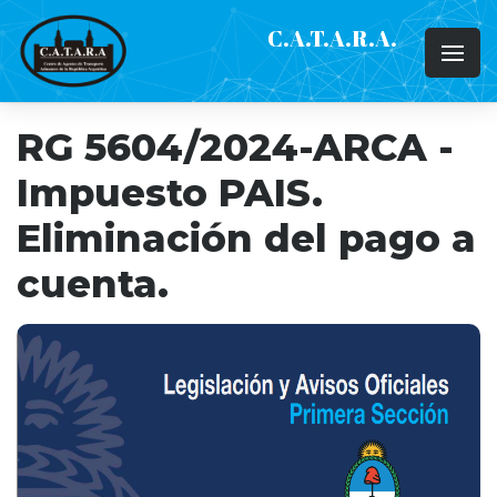
C.A.T.A.R.A.
RG 5604/2024-ARCA -
Impuesto PAIS.
Eliminación del pago a
cuenta.