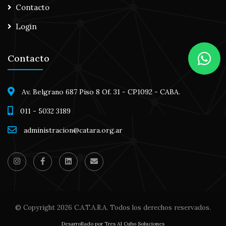
Contacto
Login
Contacto
Av. Belgrano 687 Piso 8 Of. 31 - CP1092 - CABA.
011 - 5032 3189
administracion@catara.org.ar
© Copyright
2026 C.A.T.A.R.A. Todos los derechos reservados.
Desarrollado por Tres Al Cubo Soluciones