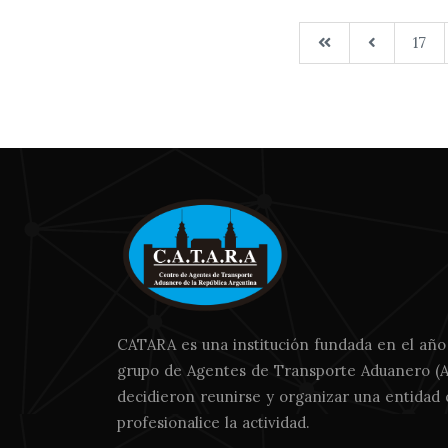
17
CATARA es una institución fundada en el año
grupo de Agentes de Transporte Aduanero (
decidieron reunirse y organizar una entidad
profesionalice la actividad.