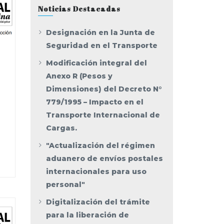
Noticias Destacadas
Designación en la Junta de
Seguridad en el Transporte
Modificación integral del
Anexo R (Pesos y
Dimensiones) del Decreto N°
779/1995 – Impacto en el
Transporte Internacional de
Cargas.
"Actualización del régimen
aduanero de envíos postales
internacionales para uso
personal"
Digitalización del trámite
para la liberación de