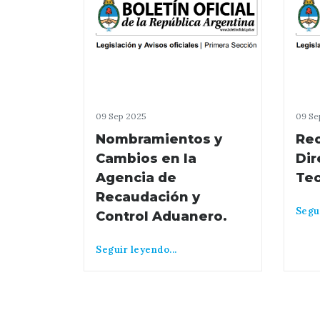
09 Sep 2025
09 Se
Nombramientos y
Reo
Cambios en la
Dir
Agencia de
Tec
Recaudación y
Segui
Control Aduanero.
Seguir leyendo...