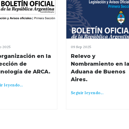
p 2025
09 Sep 2025
rganización en la
Relevo y
ección de
Nombramiento en l
nología de ARCA.
Aduana de Buenos
Aires.
r leyendo...
Seguir leyendo...