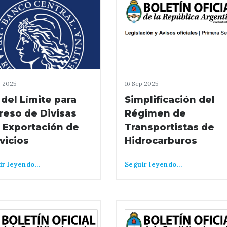
p 2025
16 Sep 2025
 del Límite para
Simplificación del
reso de Divisas
Régimen de
 Exportación de
Transportistas de
vicios
Hidrocarburos
r leyendo...
Seguir leyendo...