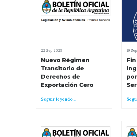
22 Sep 2025
19 Se
Nuevo Régimen
Fin
Transitorio de
Ing
Derechos de
por
Exportación Cero
Ser
Seguir leyendo...
Segui