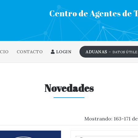
Centro de Agentes de 
CIO
CONTACTO
LOGIN
ADUANAS -
DATOS ÚTILE
Novedades
Mostrando: 163-171 de