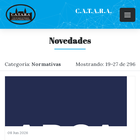
C.A.T.A.R.A.
Novedades
Categoría:
Normativas
Mostrando: 19-27 de 296
08 Jun 2026