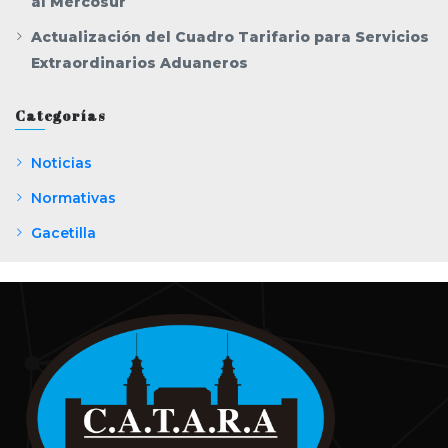
al Mercosur
Actualización del Cuadro Tarifario para Servicios
Extraordinarios Aduaneros
Categorías
Noticias
Normativas
Gacetilla