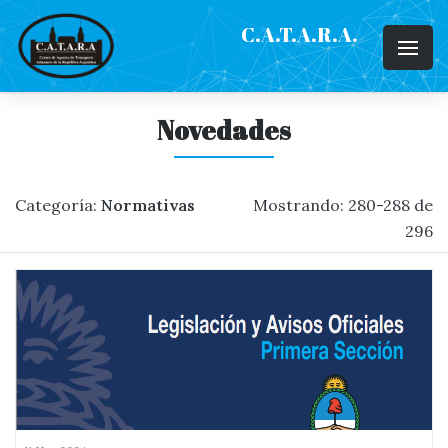
C.A.T.A.R.A.
Novedades
Categoría:
Normativas
Mostrando: 280-288 de
296