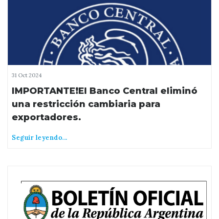
31 Oct 2024
IMPORTANTE❗️El Banco Central eliminó
una restricción cambiaria para
exportadores.
Seguir leyendo...