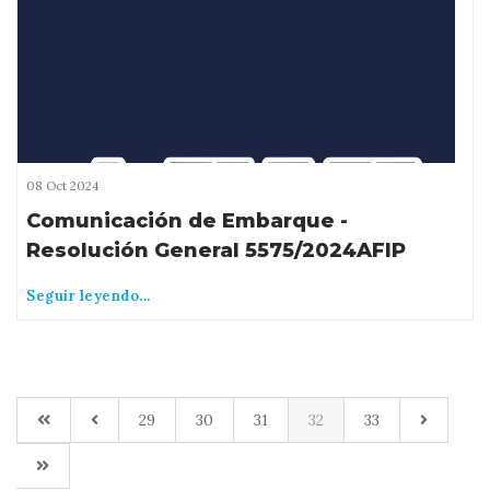
08 Oct 2024
Comunicación de Embarque -
Resolución General 5575/2024AFIP
Seguir leyendo...
29
30
31
32
33