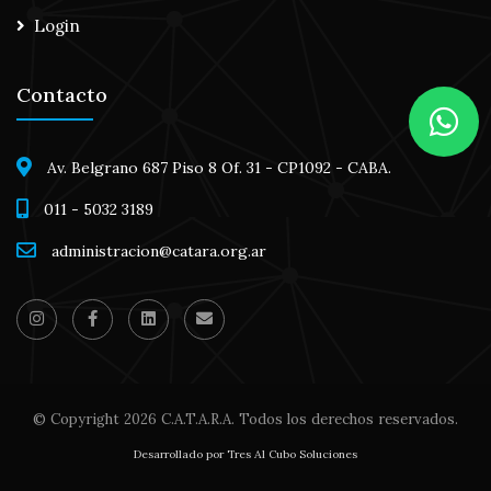
Login
Contacto
Av. Belgrano 687 Piso 8 Of. 31 - CP1092 - CABA.
011 - 5032 3189
administracion@catara.org.ar
© Copyright
2026 C.A.T.A.R.A. Todos los derechos reservados.
Desarrollado por Tres Al Cubo Soluciones