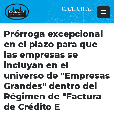
C.A.T.A.R.A.
Prórroga excepcional
en el plazo para que
las empresas se
incluyan en el
universo de "Empresas
Grandes" dentro del
Régimen de "Factura
de Crédito E