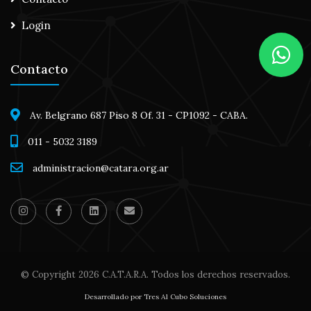
Login
Contacto
Av. Belgrano 687 Piso 8 Of. 31 - CP1092 - CABA.
011 - 5032 3189
administracion@catara.org.ar
© Copyright
2026 C.A.T.A.R.A. Todos los derechos reservados.
Desarrollado por Tres Al Cubo Soluciones