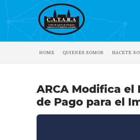
HOME
QUIENES SOMOS
HACETE SO
ARCA Modifica el 
de Pago para el I