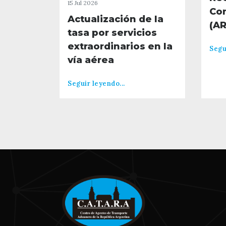
15 Jul 2026
Co
Actualización de la
(A
tasa por servicios
extraordinarios en la
Segu
vía aérea
Seguir leyendo...