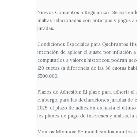
Nuevos Conceptos a Regularizar: Se extiende 
multas relacionadas con anticipos y pagos a 
juradas.
Condiciones Especiales para Quebrantos His
intención de aplicar el ajuste por inflación 
computarlos a valores históricos, podrán ac
120 cuotas (a diferencia de las 36 cuotas h
$500.000.
Plazos de Adhesión: El plazo para adherir al
embargo, para las declaraciones juradas de 
2025, el plazo de adhesión es hasta el últim
los planes de pago de intereses y multas, la
Montos Mínimos: Se modifican los montos mí