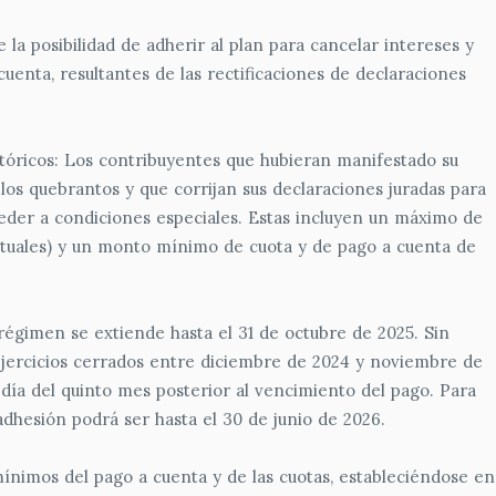
la posibilidad de adherir al plan para cancelar intereses y
cuenta, resultantes de las rectificaciones de declaraciones
tóricos: Los contribuyentes que hubieran manifestado su
a los quebrantos y que corrijan sus declaraciones juradas para
ceder a condiciones especiales. Estas incluyen un máximo de
abituales) y un monto mínimo de cuota y de pago a cuenta de
 régimen se extiende hasta el 31 de octubre de 2025. Sin
ejercicios cerrados entre diciembre de 2024 y noviembre de
o día del quinto mes posterior al vencimiento del pago. Para
 adhesión podrá ser hasta el 30 de junio de 2026.
nimos del pago a cuenta y de las cuotas, estableciéndose en