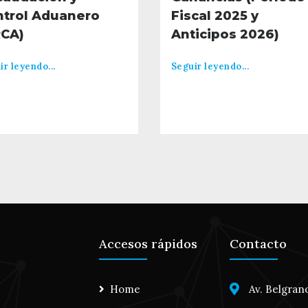
ntrol Aduanero
Fiscal 2025 y
RCA)
Anticipos 2026)
ir leyendo...
Seguir leyendo...
Accesos rápidos
Contacto
Home
Av. Belgrano