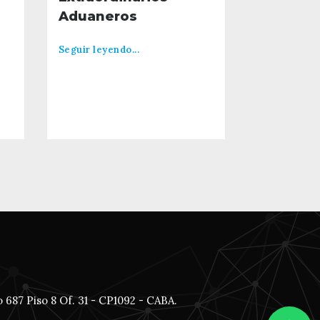
Aduaneros
Seguir leyendo...
 687 Piso 8 Of. 31 - CP1092 - CABA.