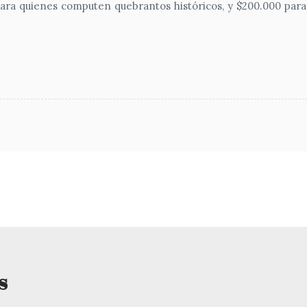
ara quienes computen quebrantos históricos, y $200.000 para
s