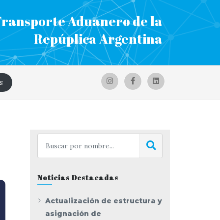
Transporte Aduanero de la
Repúplica Argentina
S
Noticias Destacadas
Actualización de estructura y
asignación de