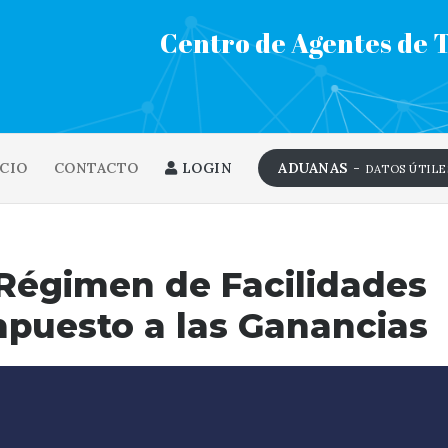
Centro de Agentes de 
CIO
CONTACTO
LOGIN
ADUANAS -
DATOS ÚTILE
Régimen de Facilidades
mpuesto a las Ganancias