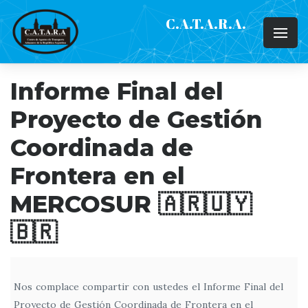
C.A.T.A.R.A.
Informe Final del
Proyecto de Gestión
Coordinada de
Frontera en el
MERCOSUR 🇦🇷​🇺🇾​
🇧🇷
Nos complace compartir con ustedes el Informe Final del
Proyecto de Gestión Coordinada de Frontera en el