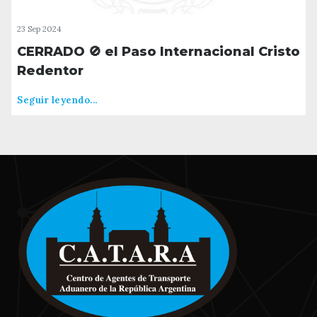
23 Sep 2024
CERRADO 🚫 el Paso Internacional Cristo
Redentor
Seguir leyendo...