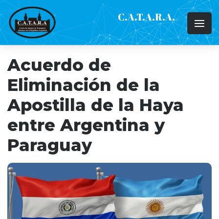
C.A.T.A.R.A.
Acuerdo de
Eliminación de la
Apostilla de la Haya
entre Argentina y
Paraguay