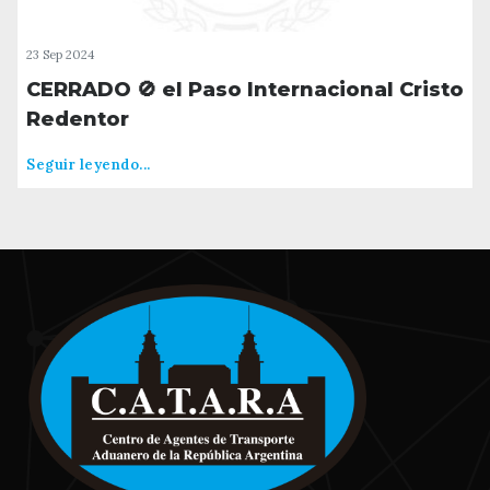
23 Sep 2024
CERRADO 🚫 el Paso Internacional Cristo
Redentor
Seguir leyendo...